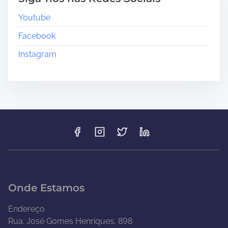
Youtube
Facebook
Instagram
Onde Estamos
Endereço
Rua. José Gomes Henriques, 898