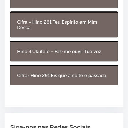
Cifra – Hino 261 Teu Espírito em Mim
Desça
Hino 3 Ukulele – Faz-me ouvir Tua voz
Cifra- Hino 291 Eis que a noite é passada
Siga-nos nas Redes Sociais