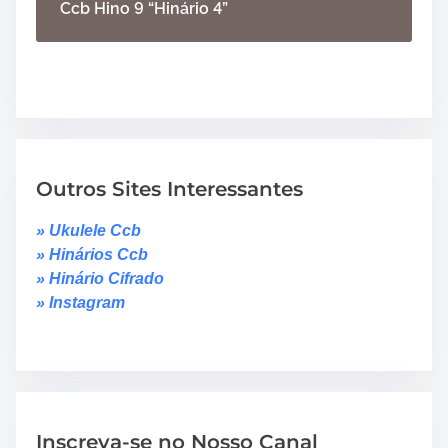
Ccb Hino 9 “Hinário 4”
Outros Sites Interessantes
» Ukulele Ccb
» Hinários Ccb
» Hinário Cifrado
» Instagram
Inscreva-se no Nosso Canal