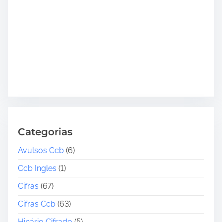
Categorias
Avulsos Ccb
(6)
Ccb Ingles
(1)
Cifras
(67)
Cifras Ccb
(63)
Hinário Cifrado
(5)