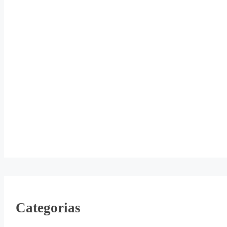
Categorias