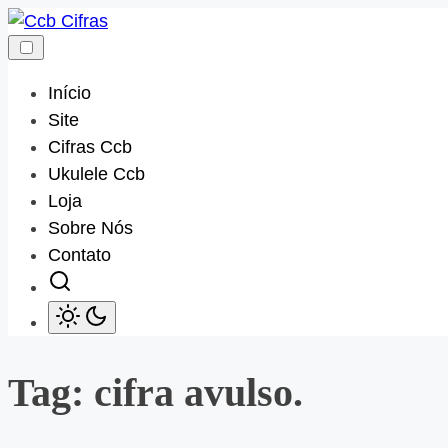
Skip
to
content
Início
Site
Cifras Ccb
Ukulele Ccb
Loja
Sobre Nós
Contato
Tag:
cifra avulso.