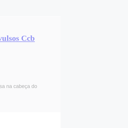
vulsos Ccb
isa na cabeça do