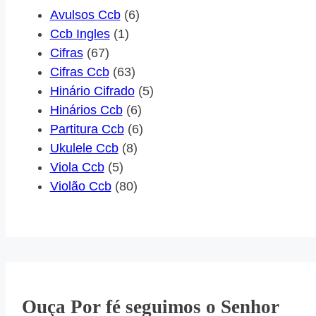
Avulsos Ccb
(6)
Ccb Ingles
(1)
Cifras
(67)
Cifras Ccb
(63)
Hinário Cifrado
(5)
Hinários Ccb
(6)
Partitura Ccb
(6)
Ukulele Ccb
(8)
Viola Ccb
(5)
Violão Ccb
(80)
Ouça Por fé seguimos o Senhor