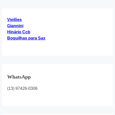
4”
Violões
Giannini
Hinário Ccb
Boquilhas para Sax
WhatsApp
(13) 97426-0306