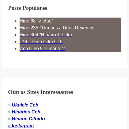
Posts Populares
Hino 68 “Violão”
Hino 235 Ó Irmãos a Deus Devemos…
Hino 364 “Hinário 4” Cifra
144 – Hino Cifra Ccb
Ccb Hino 9 “Hinário 4”
Outros Sites Interessantes
» Ukulele Ccb
» Hinários Ccb
» Hinário Cifrado
» Instagram