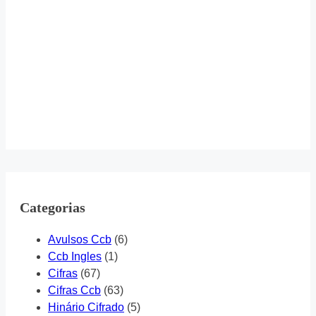
Categorias
Avulsos Ccb
(6)
Ccb Ingles
(1)
Cifras
(67)
Cifras Ccb
(63)
Hinário Cifrado
(5)