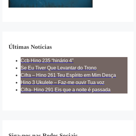
Últimas Notícias
Ccb Hino 235 “hinário 4”
Se Eu Tiver Que Levantar do Trono
Cifra – Hino 261 Teu Espírito em Mim Desça
Hino 3 Ukulele – Faz-me ouvir Tua voz
Cifra- Hino 291 Eis que a noite é passada
Siga-nos nas Redes Sociais