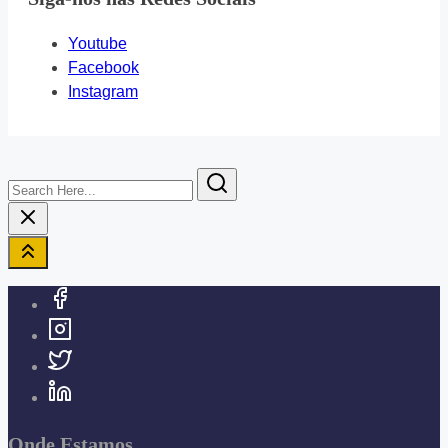
Youtube
Facebook
Instagram
Search
Here...
Onde Estamos