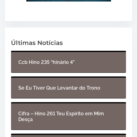
Últimas Notícias
Ccb Hino 235 “hinário 4”
Se Eu Tiver Que Levantar do Trono
Cifra – Hino 261 Teu Espírito em Mim
Desça