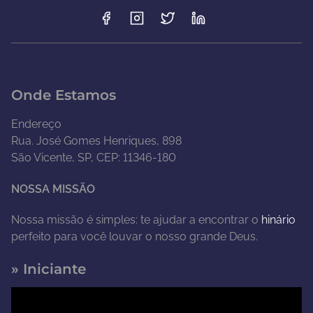
Onde Estamos
Endereço
Rua. José Gomes Henriques, 898
São Vicente, SP, CEP: 11346-180
NOSSA MISSÃO
Nossa missão é simples: te ajudar a encontrar o
hinário
perfeito para você louvar o nosso grande Deus.
» Iniciante
T
o