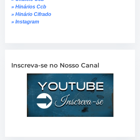
» Hinários Ccb
» Hinário Cifrado
» Instagram
Inscreva-se no Nosso Canal