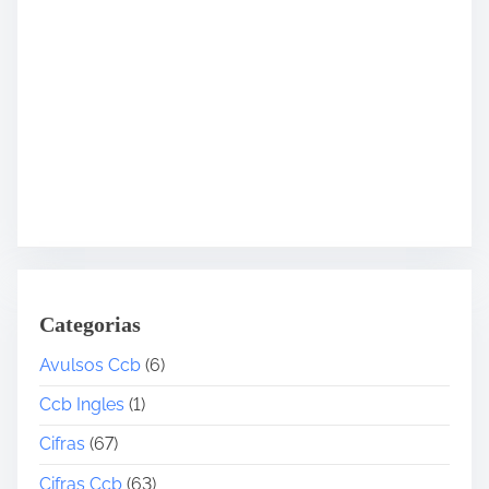
Categorias
Avulsos Ccb
(6)
Ccb Ingles
(1)
Cifras
(67)
Cifras Ccb
(63)