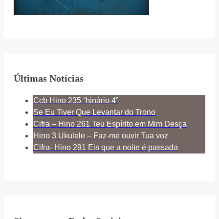
Últimas Notícias
Ccb Hino 235 “hinário 4”
Se Eu Tiver Que Levantar do Trono
Cifra – Hino 261 Teu Espírito em Mim Desça
Hino 3 Ukulele – Faz-me ouvir Tua voz
Cifra- Hino 291 Eis que a noite é passada