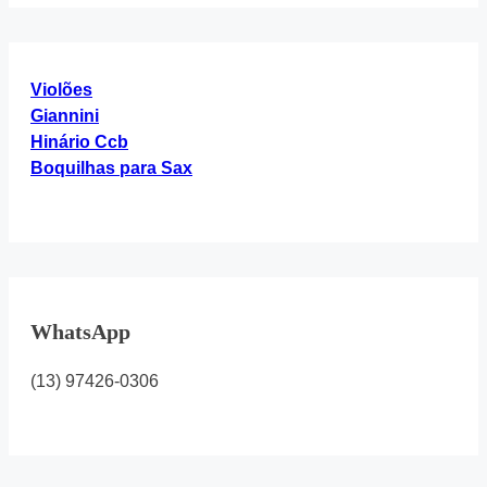
“Hinário
4”
Violões
Giannini
Hinário Ccb
Boquilhas para Sax
WhatsApp
(13) 97426-0306