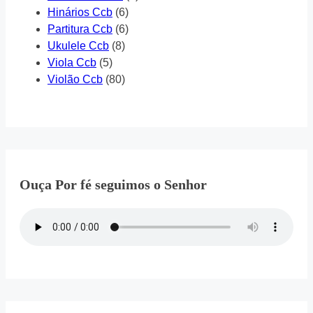
Hinários Ccb
(6)
Partitura Ccb
(6)
Ukulele Ccb
(8)
Viola Ccb
(5)
Violão Ccb
(80)
Ouça Por fé seguimos o Senhor