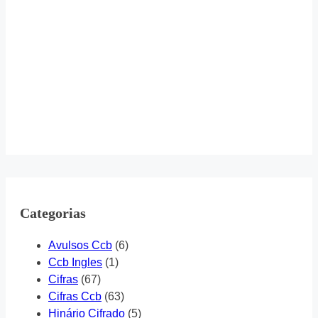
Categorias
Avulsos Ccb
(6)
Ccb Ingles
(1)
Cifras
(67)
Cifras Ccb
(63)
Hinário Cifrado
(5)