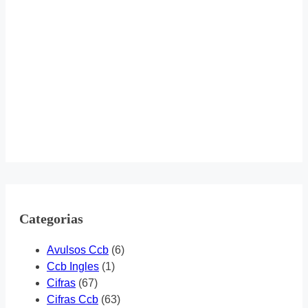
Categorias
Avulsos Ccb
(6)
Ccb Ingles
(1)
Cifras
(67)
Cifras Ccb
(63)