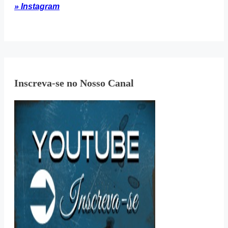
» Instagram
Inscreva-se no Nosso Canal