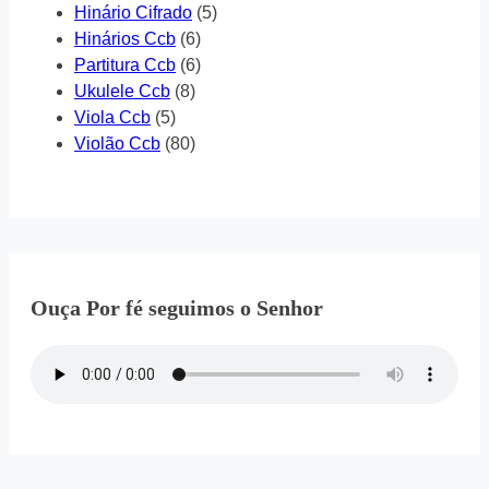
Hinário Cifrado
(5)
Hinários Ccb
(6)
Partitura Ccb
(6)
Ukulele Ccb
(8)
Viola Ccb
(5)
Violão Ccb
(80)
Ouça Por fé seguimos o Senhor