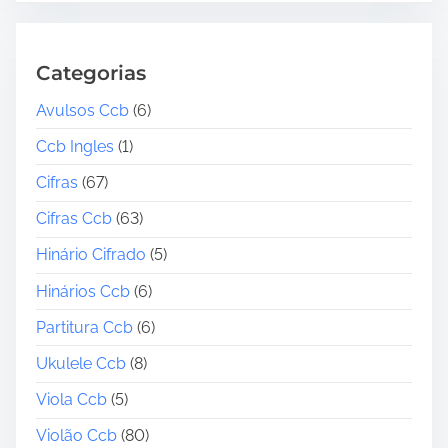
Categorias
Avulsos Ccb
(6)
Ccb Ingles
(1)
Cifras
(67)
Cifras Ccb
(63)
Hinário Cifrado
(5)
Hinários Ccb
(6)
Partitura Ccb
(6)
Ukulele Ccb
(8)
Viola Ccb
(5)
Violão Ccb
(80)