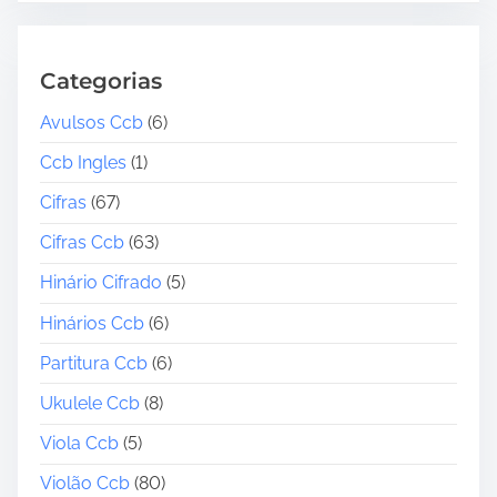
Categorias
Avulsos Ccb
(6)
Ccb Ingles
(1)
Cifras
(67)
Cifras Ccb
(63)
Hinário Cifrado
(5)
Hinários Ccb
(6)
Partitura Ccb
(6)
Ukulele Ccb
(8)
Viola Ccb
(5)
Violão Ccb
(80)