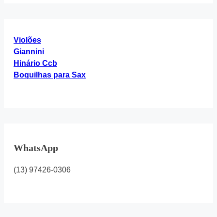
“Hinário
4”
Violões
Giannini
Hinário Ccb
Boquilhas para Sax
WhatsApp
(13) 97426-0306