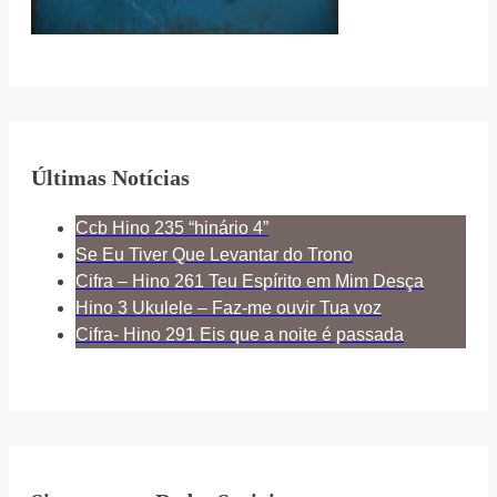
Últimas Notícias
Ccb Hino 235 “hinário 4”
Se Eu Tiver Que Levantar do Trono
Cifra – Hino 261 Teu Espírito em Mim Desça
Hino 3 Ukulele – Faz-me ouvir Tua voz
Cifra- Hino 291 Eis que a noite é passada