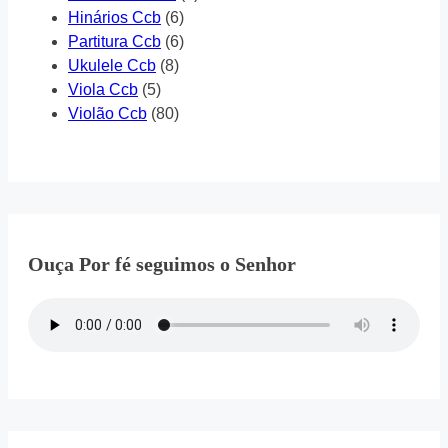
Hinários Ccb
(6)
Partitura Ccb
(6)
Ukulele Ccb
(8)
Viola Ccb
(5)
Violão Ccb
(80)
Ouça Por fé seguimos o Senhor