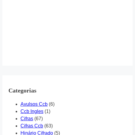
Categorias
Avulsos Ccb
(6)
Ccb Ingles
(1)
Cifras
(67)
Cifras Ccb
(63)
Hinário Cifrado
(5)