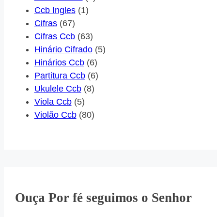
Ccb Ingles
(1)
Cifras
(67)
Cifras Ccb
(63)
Hinário Cifrado
(5)
Hinários Ccb
(6)
Partitura Ccb
(6)
Ukulele Ccb
(8)
Viola Ccb
(5)
Violão Ccb
(80)
Ouça Por fé seguimos o Senhor