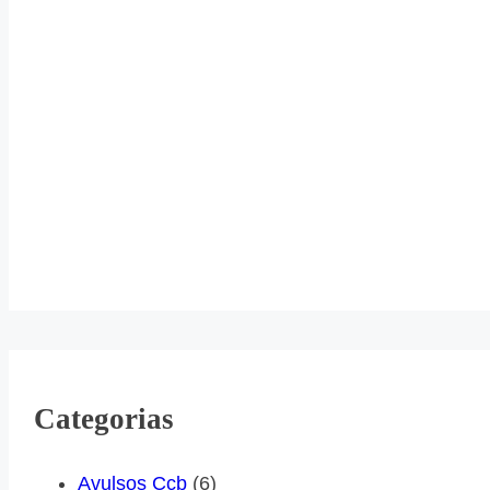
Categorias
Avulsos Ccb
(6)