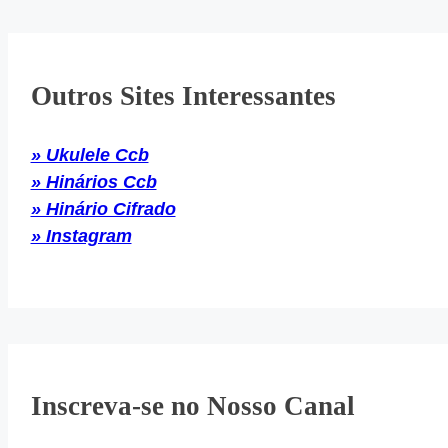
Outros Sites Interessantes
» Ukulele Ccb
» Hinários Ccb
» Hinário Cifrado
» Instagram
Inscreva-se no Nosso Canal