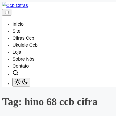
Skip
to
content
Início
Site
Cifras Ccb
Ukulele Ccb
Loja
Sobre Nós
Contato
Tag:
hino 68 ccb cifra