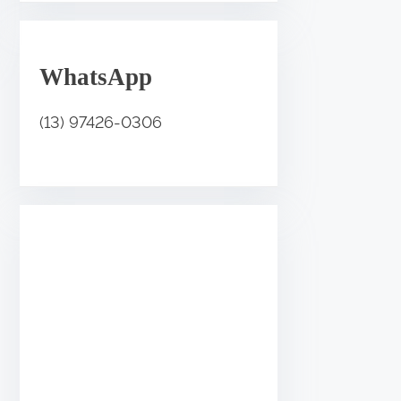
.
WhatsApp
(13) 97426-0306