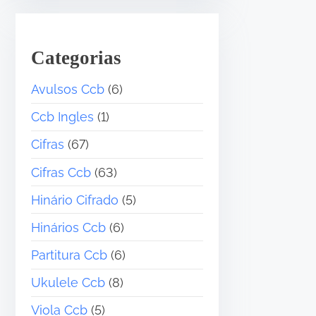
Categorias
Avulsos Ccb
(6)
Ccb Ingles
(1)
Cifras
(67)
Cifras Ccb
(63)
Hinário Cifrado
(5)
•
Hinários Ccb
(6)
Partitura Ccb
(6)
Ukulele Ccb
(8)
Viola Ccb
(5)