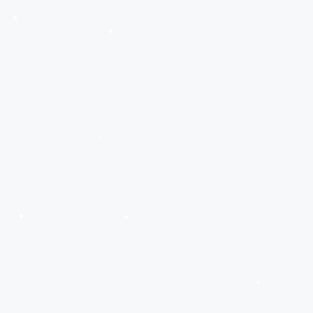
•
•
•
•
•
•
•