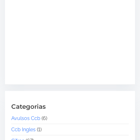
Categorias
Avulsos Ccb
(6)
Ccb Ingles
(1)