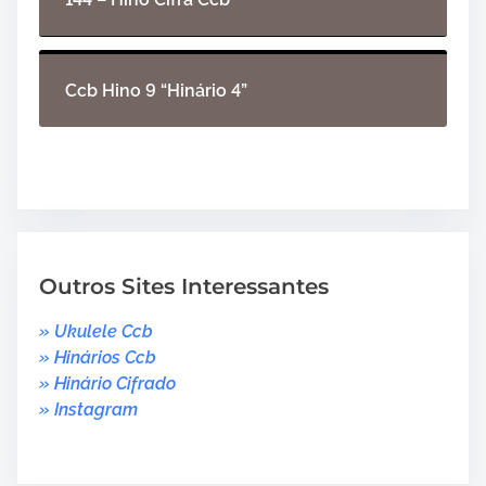
Ccb Hino 9 “Hinário 4”
Outros Sites Interessantes
» Ukulele Ccb
» Hinários Ccb
» Hinário Cifrado
» Instagram