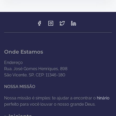
Onde Estamos
Endereço
Rua. José Gomes Henriques, 898
São Vicente, SP, CEP: 11346-180
NOSSA MISSÃO
Nossa missão é simples: te ajudar a encontrar o
hinário
perfeito para você louvar o nosso grande Deus.