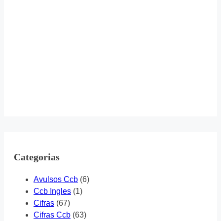
Categorias
Avulsos Ccb
(6)
Ccb Ingles
(1)
Cifras
(67)
Cifras Ccb
(63)