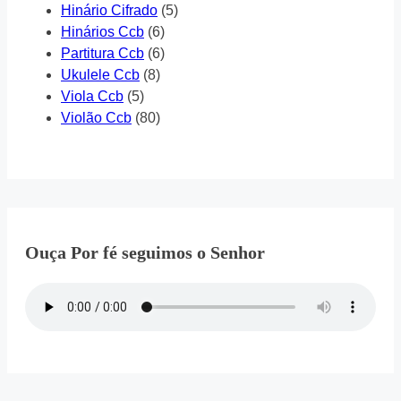
Hinário Cifrado
(5)
Hinários Ccb
(6)
Partitura Ccb
(6)
Ukulele Ccb
(8)
Viola Ccb
(5)
Violão Ccb
(80)
Ouça Por fé seguimos o Senhor