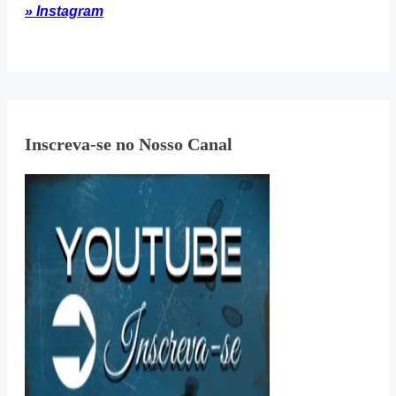
» Instagram
Inscreva-se no Nosso Canal