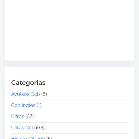
Categorias
Avulsos Ccb
(6)
Ccb Ingles
(1)
Cifras
(67)
Cifras Ccb
(63)
Hinário Cifrado
(5)