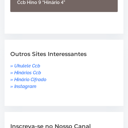
Ccb Hino 9 “Hinário 4”
Outros Sites Interessantes
» Ukulele Ccb
» Hinários Ccb
» Hinário Cifrado
» Instagram
Inscreva-se no Nosso Canal