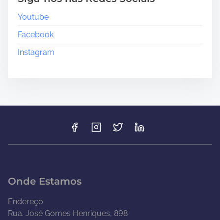
Youtube
Facebook
Instagram
Onde Estamos
Endereço
Rua. José Gomes Henriques, 898