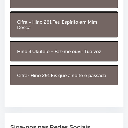
Cifra – Hino 261 Teu Espírito em Mim
Desça
Hino 3 Ukulele – Faz-me ouvir Tua voz
Cifra- Hino 291 Eis que a noite é passada
Siga-nos nas Redes Sociais