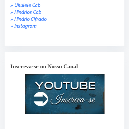
» Ukulele Ccb
» Hinários Ccb
» Hinário Cifrado
» Instagram
Inscreva-se no Nosso Canal