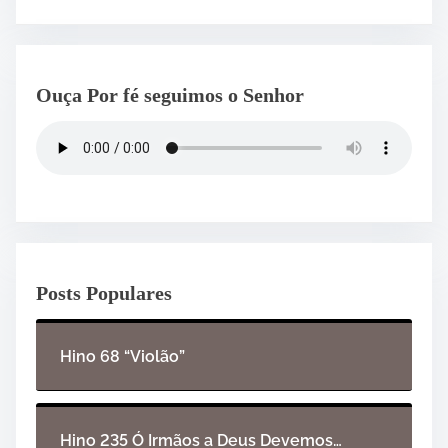
Ouça Por fé seguimos o Senhor
Posts Populares
Hino 68 “Violão”
Hino 235 Ó Irmãos a Deus Devemos…