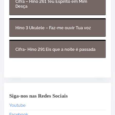
Cifra – Hino 261 Teu Espírito em Mim
Desça
Hino 3 Ukulele – Faz-me ouvir Tua voz
Cifra- Hino 291 Eis que a noite é passada
Siga-nos nas Redes Sociais
Youtube
Facebook