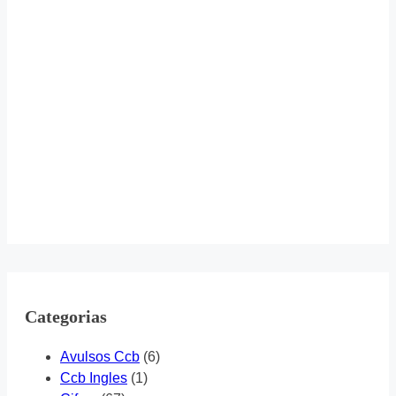
Categorias
Avulsos Ccb
(6)
Ccb Ingles
(1)