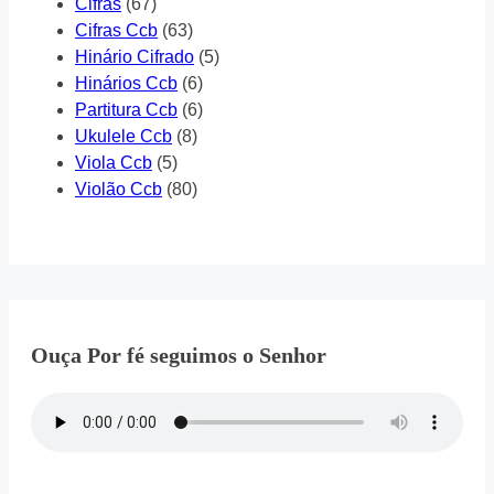
Cifras
(67)
Cifras Ccb
(63)
Hinário Cifrado
(5)
Hinários Ccb
(6)
Partitura Ccb
(6)
Ukulele Ccb
(8)
Viola Ccb
(5)
Violão Ccb
(80)
Ouça Por fé seguimos o Senhor