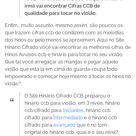
irmã vai encontrar Cifras CCB de
qualidade para tocar no violão.
Enfim… muito assunto, mesmo assim, são poucos os
que trazem cifras ccb de condizem com as melodias
dos hinos ou pelo menos se aproximem. Aqui no Site
Hinário Cifrado você vai encontrar as melhores cifras de
Hinos Avulsos ccb e hinário para tocar no seu violão.
Que tal você arregaçar as mangas e pegar aquele
violão que está la em cima do guarda-roupa todo
empoeirado e começar hoje mesmo a tocar os hinos no
violão?.
O Site Hinário Cifrado CCB preparou o
hinário ccb para violão, em 3 níveis, hinário
ccb cifrado para
Iniciantes
, hinário ccb
cifrado para
Intermediário
e o hinário ccb
cifrado para
avançado
que é no tom
original do hinário ccb, qual é o seu nível?,