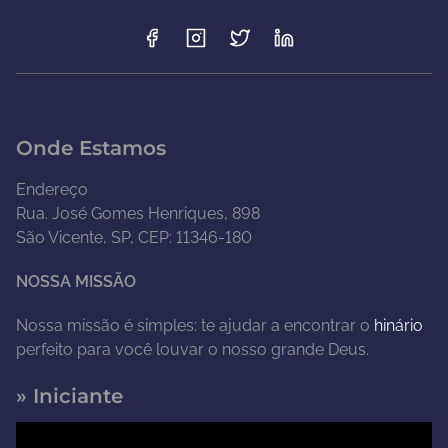
Onde Estamos
Endereço
Rua. José Gomes Henriques, 898
São Vicente, SP, CEP: 11346-180
NOSSA MISSÃO
Nossa missão é simples: te ajudar a encontrar o
hinário
perfeito para você louvar o nosso grande Deus.
» Iniciante
T