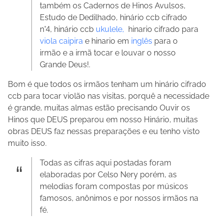
também os Cadernos de Hinos Avulsos,
Estudo de Dedilhado, hinário ccb cifrado
n°4, hinário ccb
ukulele,
hinario cifrado para
viola caipira
e hinario em
inglês
para o
irmão e a irmã tocar e louvar o nosso
Grande Deus!.
Bom é que todos os irmãos tenham um hinário cifrado
ccb para tocar violão nas visitas, porquê a necessidade
é grande, muitas almas estão precisando Ouvir os
Hinos que DEUS preparou em nosso Hinário, muitas
obras DEUS faz nessas preparações e eu tenho visto
muito isso.
Todas as cifras aqui postadas foram
elaboradas por Celso Nery porém, as
melodias foram compostas por músicos
famosos, anônimos e por nossos irmãos na
fé.