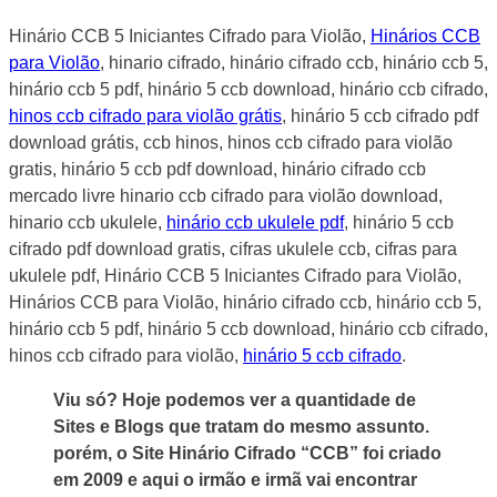
Hinário CCB 5 Iniciantes Cifrado para Violão,
Hinários CCB
para Violão
, hinario cifrado, hinário cifrado ccb, hinário ccb 5,
hinário ccb 5 pdf, hinário 5 ccb download, hinário ccb cifrado,
hinos ccb cifrado para violão grátis
, hinário 5 ccb cifrado pdf
download grátis, ccb hinos, hinos ccb cifrado para violão
gratis, hinário 5 ccb pdf download, hinário cifrado ccb
mercado livre hinario ccb cifrado para violão download,
hinario ccb ukulele,
hinário ccb ukulele pdf
, hinário 5 ccb
cifrado pdf download gratis, cifras ukulele ccb, cifras para
ukulele pdf, Hinário CCB 5 Iniciantes Cifrado para Violão,
Hinários CCB para Violão, hinário cifrado ccb, hinário ccb 5,
hinário ccb 5 pdf, hinário 5 ccb download, hinário ccb cifrado,
hinos ccb cifrado para violão,
hinário 5 ccb cifrado
.
Viu só? Hoje podemos ver a quantidade de
Sites e Blogs que tratam do mesmo assunto.
porém, o Site Hinário Cifrado “CCB” foi criado
em 2009 e aqui o irmão e irmã vai encontrar