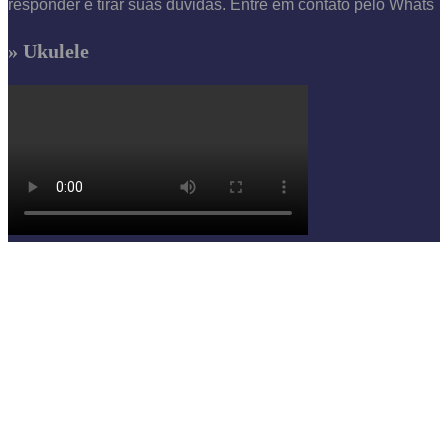
responder e tirar suas dúvidas. Entre em contato pelo Whats
» Ukulele