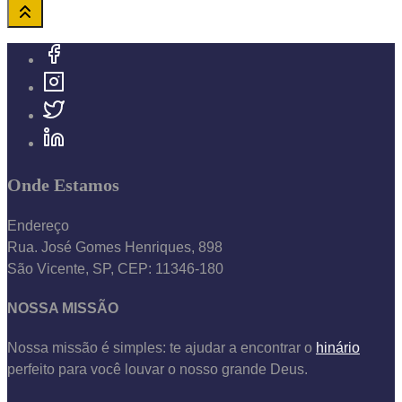
Onde Estamos
Endereço
Rua. José Gomes Henriques, 898
São Vicente, SP, CEP: 11346-180
NOSSA MISSÃO
Nossa missão é simples: te ajudar a encontrar o
hinário
perfeito para você louvar o nosso grande Deus.