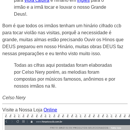
para
viola caipira
e hinario em
inglês
para o
irmão e a irmã tocar e louvar o nosso Grande
Deus!.
Bom é que todos os irmãos tenham um hinário cifrado ccb
para tocar violão nas visitas, porquê a necessidade é
grande, muitas almas estão precisando Ouvir os Hinos que
DEUS preparou em nosso Hinário, muitas obras DEUS faz
nessas preparações e eu tenho visto muito isso.
Todas as cifras aqui postadas foram elaboradas
por Celso Nery porém, as melodias foram
compostas por músicos famosos, anônimos e por
nossos irmãos na fé.
Celso Nery
Visite a Nossa Loja
Online