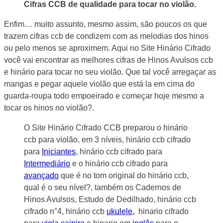
Cifras CCB de qualidade para tocar no violão.
Enfim… muito assunto, mesmo assim, são poucos os que
trazem cifras ccb de condizem com as melodias dos hinos
ou pelo menos se aproximem. Aqui no Site Hinário Cifrado
você vai encontrar as melhores cifras de Hinos Avulsos ccb
e hinário para tocar no seu violão. Que tal você arregaçar as
mangas e pegar aquele violão que está la em cima do
guarda-roupa todo empoeirado e começar hoje mesmo a
tocar os hinos no violão?.
O Site Hinário Cifrado CCB preparou o hinário
ccb para violão, em 3 níveis, hinário ccb cifrado
para
Iniciantes
, hinário ccb cifrado para
Intermediário
e o hinário ccb cifrado para
avançado
que é no tom original do hinário ccb,
qual é o seu nível?, também os Cadernos de
Hinos Avulsos, Estudo de Dedilhado, hinário ccb
cifrado n°4, hinário ccb
ukulele,
hinario cifrado