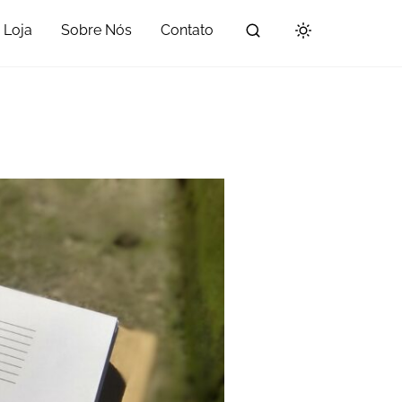
Loja
Sobre Nós
Contato
•
•