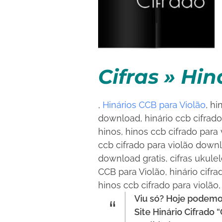
•
Cifras » Hi
•
,
Hinários CCB para Violão
, hi
download, hinário ccb cifrad
hinos, hinos ccb cifrado para 
ccb cifrado para violão downl
download gratis, cifras ukulel
CCB para Violão, hinário cifra
hinos ccb cifrado para violão
Viu só? Hoje podemo
Site Hinário Cifrado 