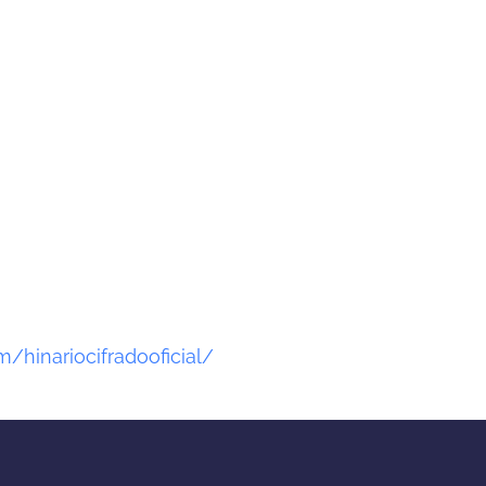
/hinariocifradooficial/