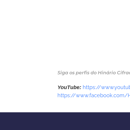
Siga os perfis do Hinário Cifra
https://www.youtu
YouTube:
https://www.facebook.com/H