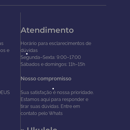
Atendimento
as
Horário para esclarecimentos de
ãos e
dúvidas
Segunda–Sexta: 9:00–17:00
Sábados e domingos: 11h–15h
•
Nosso compromisso
DEUS
Sua satisfação é nossa prioridade.
Estamos aqui para responder e
tirar suas dúvidas. Entre em
•
contato pelo Whats