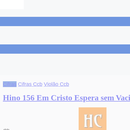
Cifras
Cifras Ccb
Violão Ccb
Hino 156 Em Cristo Espera sem Vaci