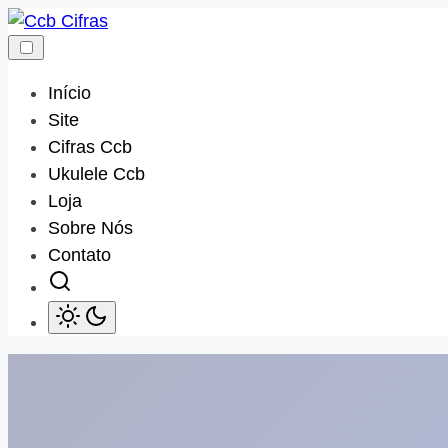
Skip
to
content
Início
Site
Cifras Ccb
Ukulele Ccb
Loja
Sobre Nós
Contato