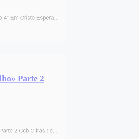
o 4” Em Cristo Espera...
lho» Parte 2
Parte 2 Ccb Cifras de...