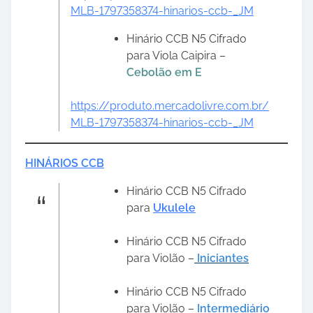
MLB-1797358374-hinarios-ccb-_JM
Hinário CCB N5 Cifrado
para Viola Caipira –
Cebolão em E
https://produto.mercadolivre.com.br/
MLB-1797358374-hinarios-ccb-_JM
HINÁRIOS CCB
Hinário CCB N5 Cifrado
para
Ukulele
Hinário CCB N5 Cifrado
para Violão –
Iniciantes
Hinário CCB N5 Cifrado
para Violão –
Intermediário