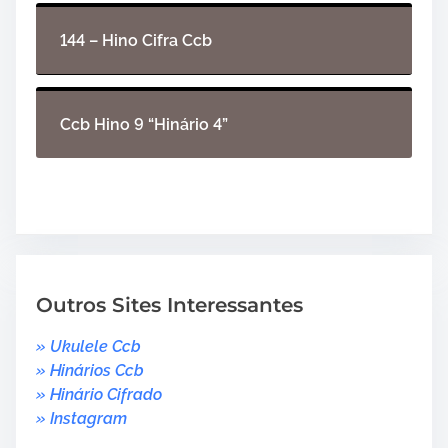
144 – Hino Cifra Ccb
Ccb Hino 9 “Hinário 4”
Outros Sites Interessantes
» Ukulele Ccb
» Hinários Ccb
» Hinário Cifrado
» Instagram