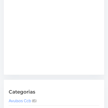
Categorias
Avulsos Ccb
(6)