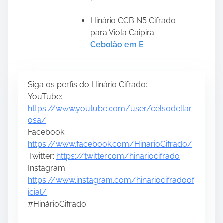
Hinário CCB N5 Cifrado
para Viola Caipira –
Cebolão em E
Siga os perfis do Hinário Cifrado:
YouTube:
https://www.youtube.com/user/celsodellar
osa/
Facebook:
https://www.facebook.com/HinarioCifrado/
Twitter:
https://twitter.com/hinariocifrado
Instagram:
https://www.instagram.com/hinariocifradoof
icial/
#HinárioCifrado