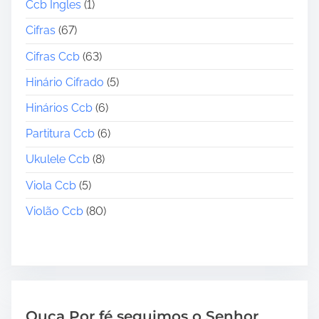
Ccb Ingles
(1)
Cifras
(67)
Cifras Ccb
(63)
Hinário Cifrado
(5)
Hinários Ccb
(6)
Partitura Ccb
(6)
Ukulele Ccb
(8)
Viola Ccb
(5)
Violão Ccb
(80)
Ouça Por fé seguimos o Senhor