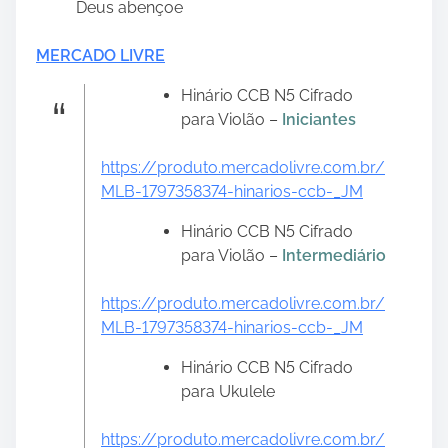
Deus abençoe
MERCADO LIVRE
Hinário CCB N5 Cifrado
para Violão –
Iniciantes
https://produto.mercadolivre.com.br/
MLB-1797358374-hinarios-ccb-_JM
Hinário CCB N5 Cifrado
para Violão –
Intermediário
https://produto.mercadolivre.com.br/
MLB-1797358374-hinarios-ccb-_JM
Hinário CCB N5 Cifrado
para Ukulele
https://produto.mercadolivre.com.br/