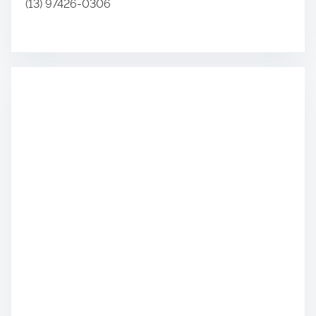
(13) 97426-0306