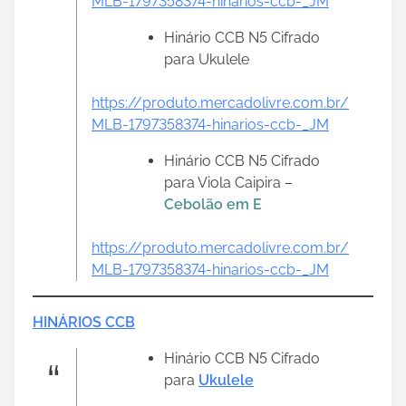
MLB-1797358374-hinarios-ccb-_JM
Hinário CCB N5 Cifrado
para Ukulele
https://produto.mercadolivre.com.br/
MLB-1797358374-hinarios-ccb-_JM
Hinário CCB N5 Cifrado
para Viola Caipira –
Cebolão em E
https://produto.mercadolivre.com.br/
MLB-1797358374-hinarios-ccb-_JM
HINÁRIOS CCB
Hinário CCB N5 Cifrado
para
Ukulele