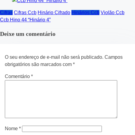
Cifras
Cifras Ccb
Hinário Cifrado
Hinários Ccb
Violão Ccb
Ccb Hino 44 “Hinário 4”
Deixe um comentário
O seu endereço de e-mail não será publicado.
Campos
obrigatórios são marcados com
*
Comentário
*
Nome
*