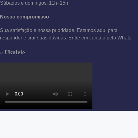
Sábados e domingos: 11h–15h
Nosso compromisso
Sua satisfação é nossa prioridade. Estamos aqui para
responder e tirar suas dúvidas. Entre em contato pelo Whats
» Ukulele