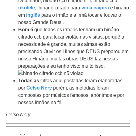
Dedilhado, hinário ccb cifrado n°4, hinário ccb
ukulele,
hinario cifrado para
viola caipira
e hinario
em
inglês
para o irmão e a irmã tocar e louvar o
nosso Grande Deus!.
Bom é
que todos os irmãos tenham um hinário
cifrado ccb para tocar violão nas visitas, porquê a
necessidade é grande, muitas almas estão
precisando Ouvir os Hinos que DEUS preparou em
nosso Hinário, muitas obras DEUS faz nessas
preparações e eu tenho visto muito isso.
Todas as
cifras aqui postadas foram elaboradas
por
Celso Nery
porém, as melodias foram
compostas por músicos famosos, anônimos e por
nossos irmãos na fé.
Celso Nery