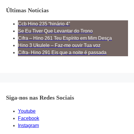
Últimas Notícias
Ccb Hino 235 “hinário 4”
Se Eu Tiver Que Levantar do Trono
Cifra – Hino 261 Teu Espírito em Mim Desça
Hino 3 Ukulele – Faz-me ouvir Tua voz
Cifra- Hino 291 Eis que a noite é passada
Siga-nos nas Redes Sociais
Youtube
Facebook
Instagram