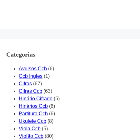
Categorias
Avulsos Ccb
(6)
Ccb Ingles
(1)
Cifras
(67)
Cifras Ccb
(63)
Hinário Cifrado
(5)
Hinários Ccb
(6)
Partitura Ccb
(6)
Ukulele Ccb
(8)
Viola Ccb
(5)
Violão Ccb
(80)