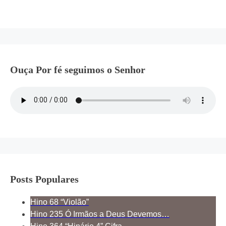
Ouça Por fé seguimos o Senhor
Posts Populares
Hino 68 “Violão”
Hino 235 Ó Irmãos a Deus Devemos…