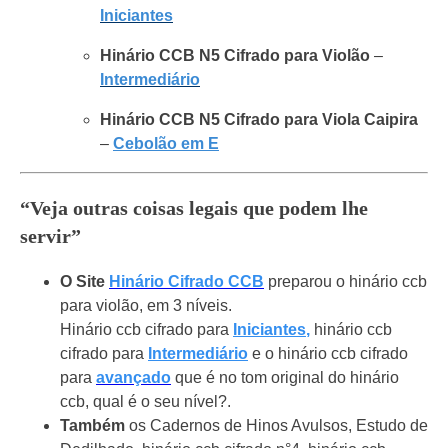
Iniciantes
Hinário CCB N5 Cifrado para Violão
–
Intermediário
Hinário CCB N5 Cifrado para Viola Caipira
–
Cebolão em E
“Veja outras coisas legais que podem lhe
servir”
O Site
Hinário Cifrado CCB
preparou o hinário ccb
para violão, em 3 níveis.
Hinário ccb cifrado para
Iniciantes
,
hinário ccb
cifrado para
Intermediário
e o hinário ccb cifrado
para
avançado
que é no tom original do hinário
ccb, qual é o seu nível?.
Também
os Cadernos de Hinos Avulsos, Estudo de