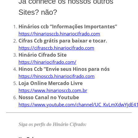
Já conhece os nossos outros
Sites? não?
Hinários ccb “Informações Importantes”
https://hinariosccb.hinariocifrado.com
Cifras Ccb grátis para baixar e tocar.
https://cifrasccb.hinariocifrado.com
Hinário Cifrado Site
https://hinariocifrado.com/
Hinos Ccb “Envie seus Hinos para nós
https://hinosccb.hinariocifrado.com
Loja Online Mercado Livre
https://www.hinariosccb.com.br
Nosso Canal no Youtube
https://www.youtube.com/channel/UC_KvLmXdwYjdE4
Siga os perfis do Hinário Cifrado: