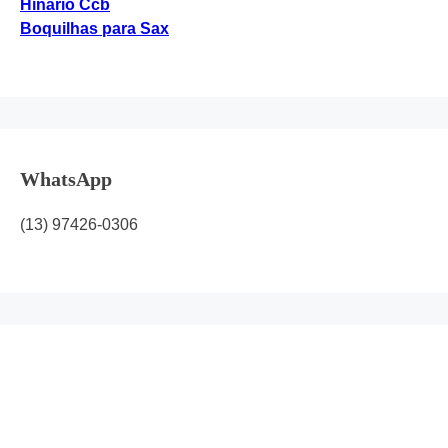
Hinário Ccb
Boquilhas para Sax
WhatsApp
(13) 97426-0306