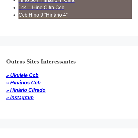
Hino 364 “Hinário 4” Cifra
144 – Hino Cifra Ccb
Ccb Hino 9 “Hinário 4”
Outros Sites Interessantes
» Ukulele Ccb
» Hinários Ccb
» Hinário Cifrado
» Instagram