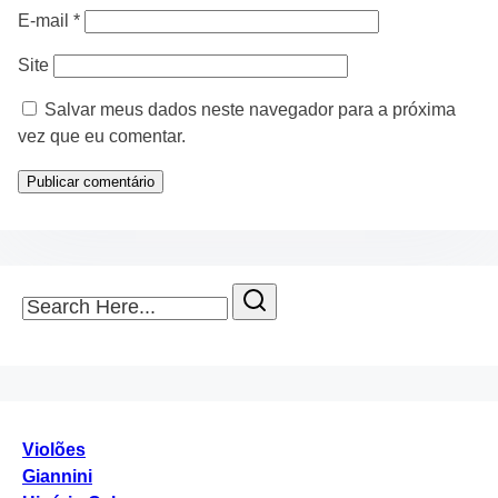
E-mail
*
Site
Salvar meus dados neste navegador para a próxima
vez que eu comentar.
Search
Here...
Violões
Giannini