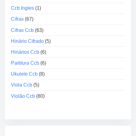
Ccb Ingles
(1)
Cifras
(67)
Cifras Ccb
(63)
Hinário Cifrado
(5)
Hinários Ccb
(6)
Partitura Ccb
(6)
Ukulele Ccb
(8)
Viola Ccb
(5)
Violão Ccb
(80)