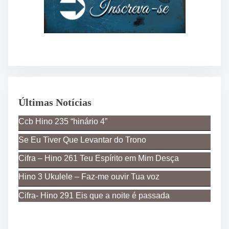
Últimas Notícias
Ccb Hino 235 “hinário 4”
Se Eu Tiver Que Levantar do Trono
Cifra – Hino 261 Teu Espírito em Mim Desça
Hino 3 Ukulele – Faz-me ouvir Tua voz
Cifra- Hino 291 Eis que a noite é passada