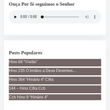
Ouça Por fé seguimos o Senhor
Posts Populares
Hino 68 “Violão”
Hino 235 Ó Irmãos a Deus Devemos…
Hino 364 “Hinário 4” Cifra
144 – Hino Cifra Ccb
Ccb Hino 9 “Hinário 4”