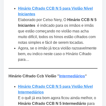
Hinário Cifrado CCB N 5 para Violão Nível
Iniciantes
Elaborado por Celso Nery, O
Hinário CCB N 5
Iniciantes
é indicado para os irmãos e irmãs
que estão começando no violão mas acha
muito difícil, todos os hinos estão cifrados com
notas simples e fácil de serem tocadas.
Agora, se o irmão já toca violão razoavelmente
bem, eu indico neste caso o Hinário Cifrado
para…
Hinário Cifrado Ccb Violão “
Intermediários
“
Hinário Cifrado CCB N 5 para Violão Nível
Intermediários
E o quê já era bom agora ficou ainda melhor, o
Hinário Cifrado CCB N 5 Intermediário
para